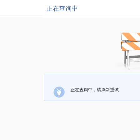
正在查询中
正在查询中，请刷新重试